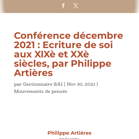
Conférence décembre
2021 : Ecriture de soi
aux XIXè et XXè
siècles, par Philippe
Artières
par
Gestionnaire BAI
|
Nov 30, 2021
|
Mouvements de pensée
Philippe Artières
présente