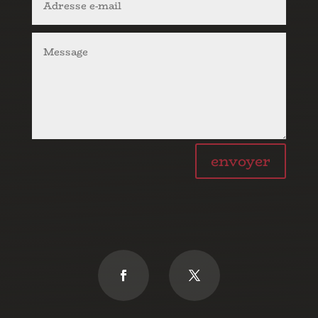
envoyer