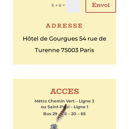
Envoi
=
5 + 6
ADRESSE
Hôtel de Gourgues 54 rue de
Turenne 75003 Paris
ACCES
Métro Chemin Vert – Ligne 3
ou Saint-Paul – Ligne 1
Bus 29 – 96 – 20 – 65