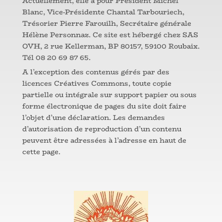
Actuellement, elle a pour Président Michel
Blanc, Vice-Présidente Chantal Tarbouriech,
Trésorier Pierre Farouilh, Secrétaire générale
Hélène Personnaz. Ce site est hébergé chez SAS
OVH, 2 rue Kellerman, BP 80157, 59100 Roubaix.
Tél 08 20 69 87 65.
A l’exception des contenus gérés par des
licences Créatives Commons, toute copie
partielle ou intégrale sur support papier ou sous
forme électronique de pages du site doit faire
l’objet d’une déclaration. Les demandes
d’autorisation de reproduction d’un contenu
peuvent être adressées à l’adresse en haut de
cette page.