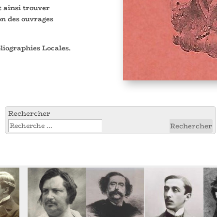
 ainsi trouver
ion des ouvrages
bliographies Locales.
Rechercher