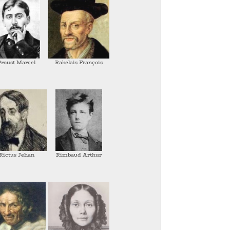
Proust Marcel
Rabelais François
Rictus Jehan
Rimbaud Arthur