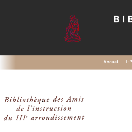
BI
Accueil
I-