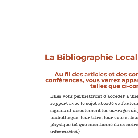
La Bibliographie Loca
Au fil des articles et des 
conférences, vous verrez appar
telles que ci-co
Elles vous permettront d’accéder à une
rapport avec le sujet abordé ou l’auteu
signalant directement les ouvrages di
bibliothèque, leur titre, leur cote et 
physique tel que mentionné dans notre
informatisé.)