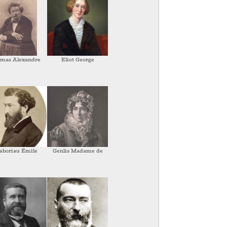
mas Alexandre
Eliot George
aboriau Émile
Genlis Madame de