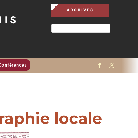
ARCHIVES
MIS
Conférences
raphie locale