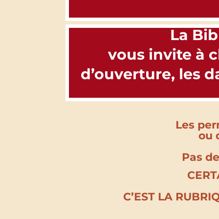
La Bib
vous invite à c
d’ouverture, les 
Les per
ou 
Pas de
CERT
C’EST LA RUBRI