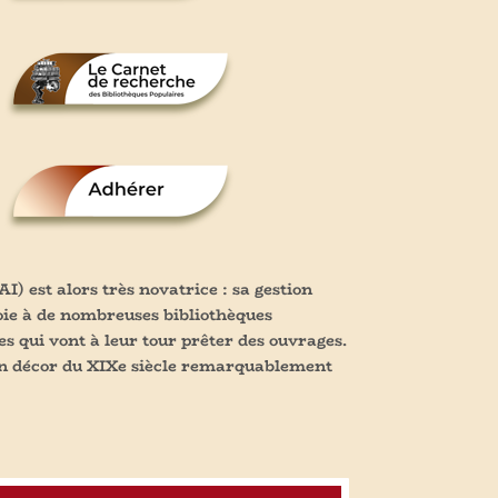
I) est alors très novatrice : sa gestion
voie à de nombreuses bibliothèques
s qui vont à leur tour prêter des ouvrages.
s un décor du XIXe siècle remarquablement