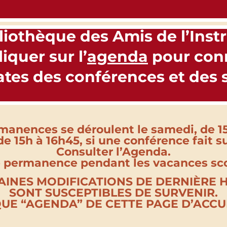
liothèque des Amis de l’Inst
liquer sur l’
agenda
pour conn
dates des
conférences et des s
manences se déroulent le samedi, de 15
de 15h à 16h45, si une conférence fait su
Consulter l’Agenda.
 permanence pendant les vacances sco
AINES MODIFICATIONS DE DERNIÈRE 
SONT SUSCEPTIBLES DE SURVENIR.
QUE “AGENDA” DE CETTE PAGE D’ACCUEI