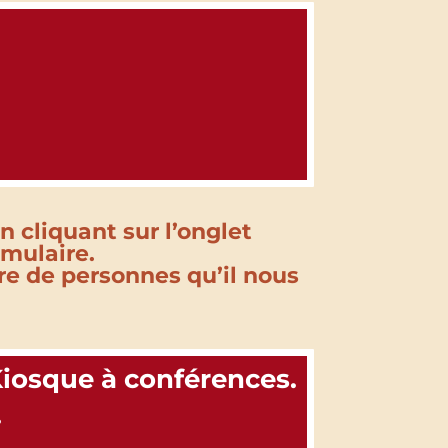
n cliquant sur l’onglet
rmulaire.
e de personnes qu’il nous
Kiosque à conférences.
.