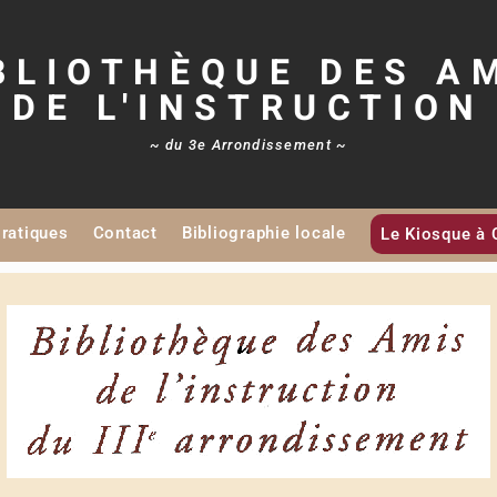
BLIOTHÈQUE DES A
DE L'INSTRUCTION
~ du 3e Arrondissement ~
Pratiques
Contact
Bibliographie locale
Le Kiosque à 