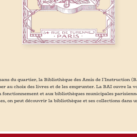
sans du quartier, la Bibliothèque des Amis de l’Instruction (BA
per au choix des livres et de les emprunter. La BAI ouvre la 
on fonctionnement et aux bibliothèques municipales parisienne
es, on peut découvrir la bibliothèque et ses collections dan