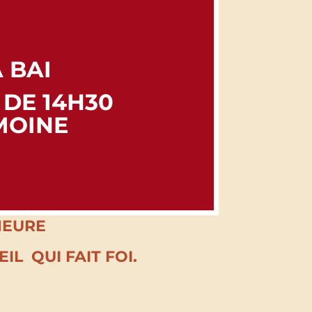
 BAI
 DE 14H30
MOINE
HEURE
L QUI FAIT FOI.