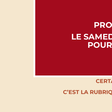
PRO
LE SAMED
POUR
CERT
C’EST LA RUBRI