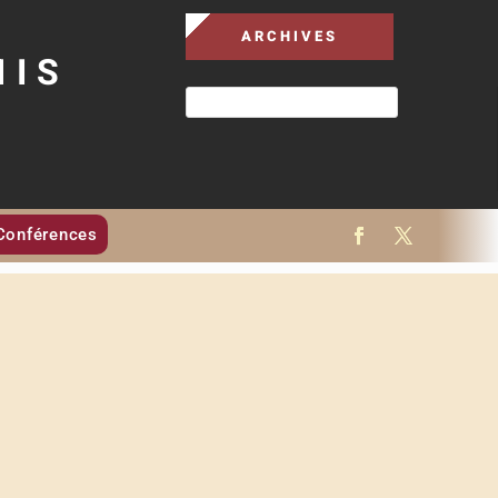
ARCHIVES
MIS
Conférences