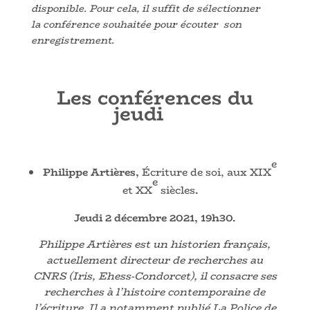
disponible. Pour cela, il suffit de sélectionner
la conférence souhaitée pour écouter son
enregistrement.
Les conférences du
jeudi
e
Philippe Artières,
Écriture de soi, aux XIX
e
et XX
siècles
.
Jeudi
2 décembre 2021, 19h30.
Philippe Artières est un historien français,
actuellement directeur de recherches au
CNRS (Iris, Ehess-Condorcet), il consacre ses
recherches à l’histoire contemporaine de
l’écriture. Il a notamment publié La Police de