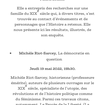
Elle a entrepris des recherches sur une
e
famille du XIX
siècle qui, à divers titres, s’est
trouvée au contact d’événements et de
personnages que l’Histoire a retenus. Elle
nous présente ici les résultats, illustrés, de
son enquête.
Michèle Riot-Sarcey,
La démocratie en
question
Jeudi 19 mai 2022, 19h30.
Michèle Riot-Sarcey, historienne (professeure
émérite), auteurs de plusieurs ouvrages sur le
e
XIX
siècle, spécialiste de l’utopie, des
révolutions et de l’histoire politique comme
du féminisme. Parmi ces travaux citons,
notamment, Le Procès de la Liberté, (La