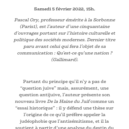
Samedi
5 février 2022, 15h.
Pascal Ory, professeur émérite à la Sorbonne
(Paris1), est l’auteur d’une cinquantaine
d’ouvrages portant sur l’histoire culturelle et
politique des sociétés modernes. Dernier titre
paru avant celui qui fera l’objet de sa
communication : Qu’est-ce qu’une nation ?
(Gallimard).
Partant du principe qu’il n’y a pas de
“question juive” mais, assurément, une
question antijuive, l’auteur présente son
nouveau livre
De la Haine du Juif
comme un
“essai historique” : il y défend une thèse sur
l’origine de ce qu’il préfère appeler la
judéophobie que l’antisémitisme, et il la
soutient à partir d’une analyse du destin du