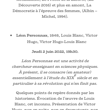
Découverte 2016) et plus en amont, La
Démocratie à l’épreuve des femmes, (Albin –
Michel, 1994).
Léon Personnaz,
1848
,
Louis Blanc, Victor
Hugo
,
Victor Hugo-Louis Blanc
Jeudi 2 juin 2022, 19h30
.
Léon Personnaz eut une activité de
chercheur-enseignant en sciences physiques.
À présent, il se consacre (en amateur)
e
essentiellement à l’étude du XIX
siècle et en
particulier à sa révolution qui n’en finit pas.
Quelques points de repère donnés par les
historiens. Évocation de l’œuvre de Louis
Blanc, cet inconnu. Présentation de Victor
Hugo, non en poète, non en dramaturge, non