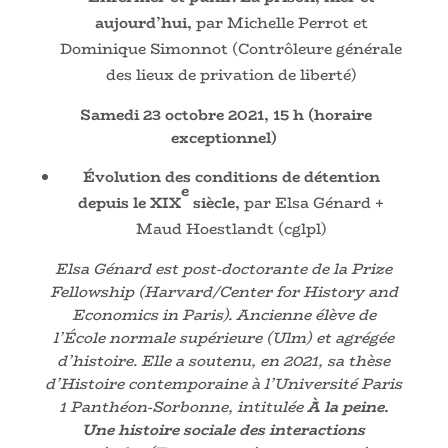
aujourd’hui,
par Michelle Perrot et
Dominique Simonnot (Contrôleure générale
des lieux de privation de liberté)
Samedi 23 octobre 2021, 15 h (horaire
exceptionnel)
Évolution des conditions de détention
e
depuis le XIX
siècle,
par Elsa Génard +
Maud Hoestlandt (cglpl)
Elsa Génard est post-doctorante de la Prize
Fellowship (Harvard/Center for History and
Economics in Paris). Ancienne élève de
l’École normale supérieure (Ulm) et agrégée
d’histoire. Elle a soutenu, en 2021, sa thèse
d’Histoire contemporaine à l’Université Paris
1 Panthéon-Sorbonne, intitulée
À la peine.
Une histoire sociale des interactions