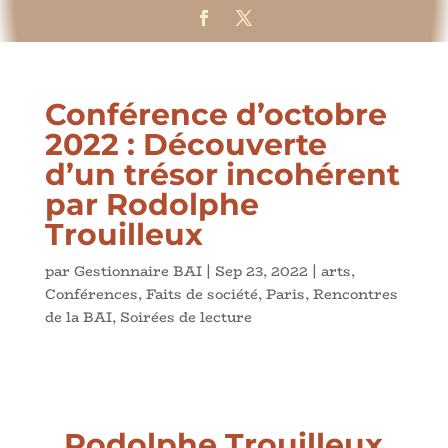
Conférence d’octobre
2022 : Découverte
d’un trésor incohérent
par Rodolphe
Trouilleux
par
Gestionnaire BAI
|
Sep 23, 2022
|
arts
,
Conférences
,
Faits de société
,
Paris
,
Rencontres
de la BAI
,
Soirées de lecture
Rodolphe Trouilleux