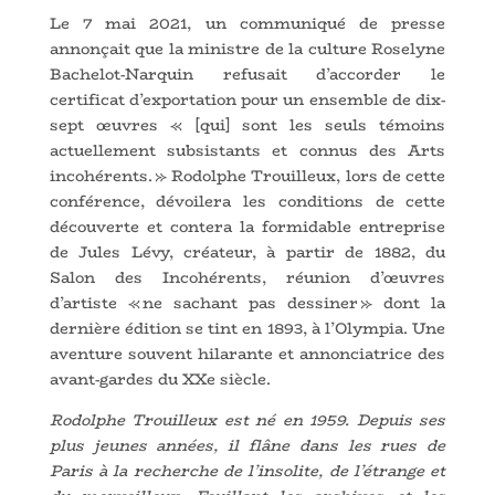
Le 7 mai 2021, un communiqué de presse
annonçait que la ministre de la culture Roselyne
Bachelot-Narquin refusait d’accorder le
certificat d’exportation pour un ensemble de dix-
sept œuvres « [qui] sont les seuls témoins
actuellement subsistants et connus des Arts
incohérents. » Rodolphe Trouilleux, lors de cette
conférence, dévoilera les conditions de cette
découverte et contera la formidable entreprise
de Jules Lévy, créateur, à partir de 1882, du
Salon des Incohérents, réunion d’œuvres
d’artiste « ne sachant pas dessiner » dont la
dernière édition se tint en 1893, à l’Olympia. Une
aventure souvent hilarante et annonciatrice des
avant-gardes du XXe siècle
.
Rodolphe Trouilleux est né en 1959. Depuis ses
plus jeunes années, il flâne dans les rues de
Paris à la recherche de l’insolite, de l’étrange et