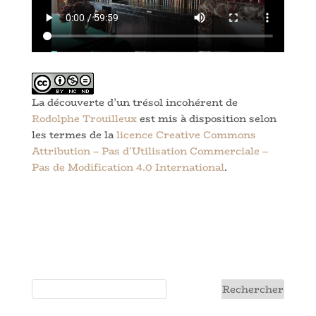
La découverte d’un trésol incohérent
de
Rodolphe Trouilleux
est mis à disposition selon
les termes de la
licence Creative Commons
Attribution – Pas d'Utilisation Commerciale –
Pas de Modification 4.0 International
.