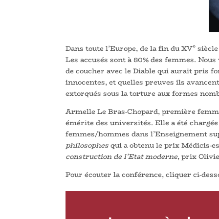
Dans toute l’Europe, de la fin du XV° siècle
Les accusés sont à 80% des femmes. Nous v
de coucher avec le Diable qui aurait pris f
innocentes, et quelles preuves ils avancent
extorqués sous la torture aux formes nomb
Armelle Le Bras-Chopard, première femme 
émérite des universités. Elle a été chargée
femmes/hommes dans l’Enseignement supér
philosophes
qui a obtenu le prix Médicis-es
construction de l’Etat moderne
, prix Oliv
Pour écouter la conférence, cliquer ci-dess