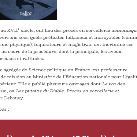
 au XVII° siècle, ont lieu des procès en sorcellerie
démoniaqu
errons sous quels prétextes fallacieux et incroyables (com
orme physique), inquisiteurs et magistrats ont incriminé ces
 au cours de la procédure, dont la principale, les aveux,
reuses et raffinées.
agrégée de Science politique en France, est professeure
 de mission au Ministère de l’Education nationale pour l’égali
ieur. Elle a publié plusieurs ouvrages dont
Le zoo des
sai, ou
Les putains du Diable. Procès en sorcellerie et
ier Debouzy.
ous :