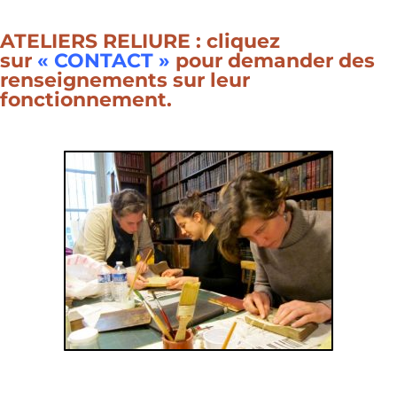
ATELIERS RELIURE : cliquez
sur
« CONTACT »
pour demander des
renseignements sur leur
fonctionnement.