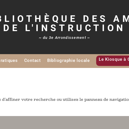
BLIOTHÈQUE DES A
DE L'INSTRUCTION
~ du 3e Arrondissement ~
Le Kiosque à 
Pratiques
Contact
Bibliographie locale
d'affiner votre recherche ou utilisez le panneau de navigati