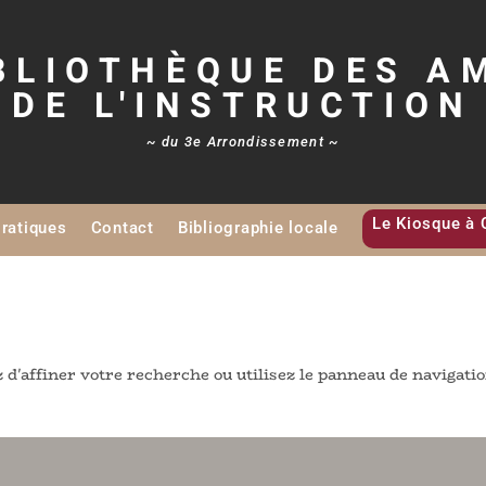
BLIOTHÈQUE DES A
DE L'INSTRUCTION
~ du 3e Arrondissement ~
Le Kiosque à 
Pratiques
Contact
Bibliographie locale
d'affiner votre recherche ou utilisez le panneau de navigati