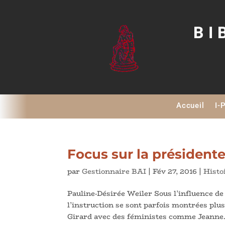
BI
Accueil
I-
Focus sur la présidente
par
Gestionnaire BAI
|
Fév 27, 2016
|
Histo
Pauline-Désirée Weiler Sous l’influence de
l’instruction se sont parfois montrées plus
Girard avec des féministes comme Jeanne.