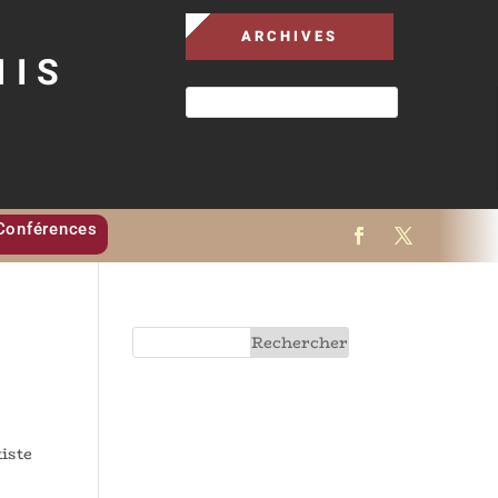
ARCHIVES
MIS
Conférences
tiste