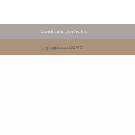
Conditions générales
©
graphiblue
2020.