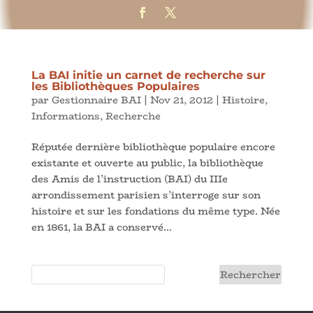
La BAI initie un carnet de recherche sur
les Bibliothèques Populaires
par
Gestionnaire BAI
|
Nov 21, 2012
|
Histoire
,
Informations
,
Recherche
Réputée dernière bibliothèque populaire encore
existante et ouverte au public, la bibliothèque
des Amis de l’instruction (BAI) du IIIe
arrondissement parisien s’interroge sur son
histoire et sur les fondations du même type. Née
en 1861, la BAI a conservé...