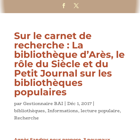
Sur le carnet de
recherche : La
bibliothèque d’Arès, le
rôle du Siècle et du
Petit Journal sur les
bibliothèques
populaires
par
Gestionnaire BAI
|
Déc 1, 2017
|
bibliothèques
,
Informations
,
lecture populaire
,
Recherche
Agnès Sandras
nous propose 3 nouveaux