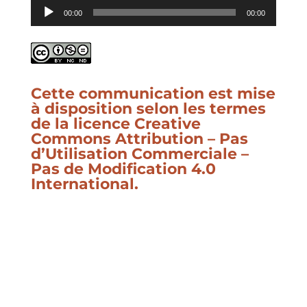
Lecteur
00:00
00:00
audio
Cette communication est mise
à disposition selon les termes
de la
licence Creative
Commons Attribution – Pas
d’Utilisation Commerciale –
Pas de Modification 4.0
International
.