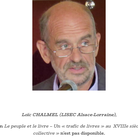
Loïc CHALMEL (LISEC Alsace-Lorraine),
on
Le peuple et le livre – Un « trafic de livres » au XVIIIe siè
collective »
n’est pas disponible.