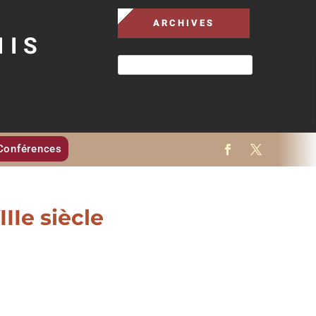
ARCHIVES
MIS
Conférences
IIIe siècle