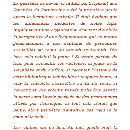
La question de savoir si la BAI participerait aux
Journées du Patrimoine a été la première posée
après la fermeture estivale. Il était évident que
les dimensions modestes de notre logis
impliquaient une organisation écartant d’emblée
la perspective d’une fréquentation qui se monte
généralement à une centaine de personnes
accueillies au cours du samedi après-midi. Dès
lors, cela valait-il la peine ? Si venir, parfois de
loin, pour accueillir les visiteurs, si jouer de la
serpillère et du chiffon, si raconter l’histoire de
cette bibliothèque vénérable et toujours jeune, si
voir la curiosité s’accroître au fil du récit, si
rencontrer des voisins passés mille fois devant
la porte sans l’avoir poussée ou des promeneurs
attirés par l’enseigne, si tout cela n’était que
peine, alors peut-être n’aurait-ce pas valu ni le
coup ni le coût.
Les visites ont eu lieu. Au fait, quelle était la