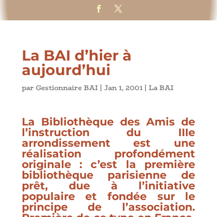
La BAI d’hier à
aujourd’hui
par
Gestionnaire BAI
|
Jan 1, 2001
|
La BAI
La
Bibliothèque des Amis de
l’instruction du IIIe
arrondissement
est une
réalisation profondément
originale : c’est la première
bibliothèque parisienne de
prêt, due à l’initiative
populaire et fondée sur le
principe de l’association.