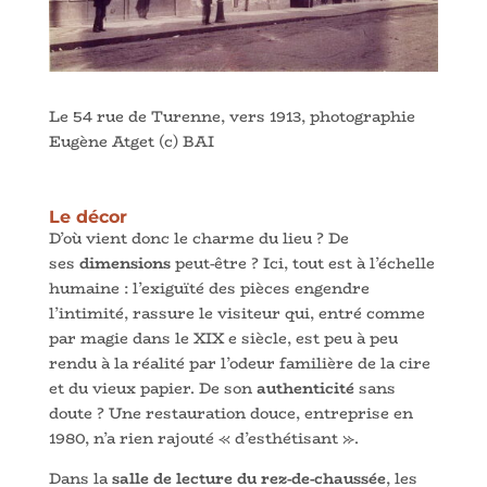
Le 54 rue de Turenne, vers 1913, photographie
Eugène Atget (c) BAI
Le décor
D’où vient donc le charme du lieu ? De
ses
dimensions
peut-être ? Ici, tout est à l’échelle
humaine : l’exiguïté des pièces engendre
l’intimité, rassure le visiteur qui, entré comme
par magie dans le XIX e siècle, est peu à peu
rendu à la réalité par l’odeur familière de la cire
et du vieux papier. De son
authenticité
sans
doute ? Une restauration douce, entreprise en
1980, n’a rien rajouté « d’esthétisant ».
Dans la
salle de lecture du rez-de-chaussée
, les