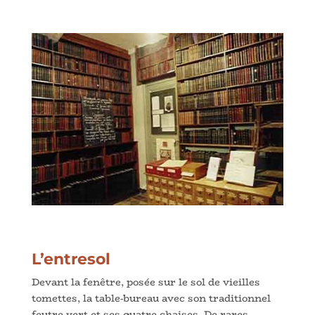
L’entresol
Devant la fenêtre, posée sur le sol de vieilles
tomettes, la table-bureau avec son traditionnel
feutre vert et ses quatre chaises. De rares