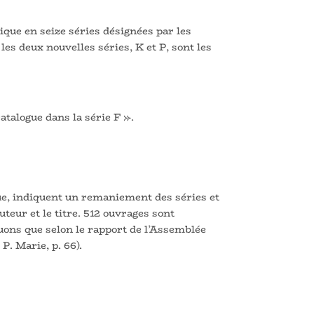
ique en seize séries désignées par les
 les deux nouvelles séries, K et P, sont les
talogue dans la série F ».
ue, indiquent un remaniement des séries et
eur et le titre. 512 ouvrages sont
quons que selon le rapport de l’Assemblée
P. Marie, p. 66).