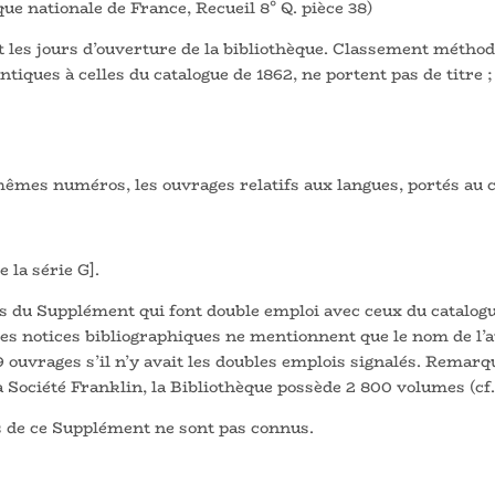
que nationale de France, Recueil 8° Q. pièce 38)
t les jours d’ouverture de la bibliothèque. Classement méthod
ntiques à celles du catalogue de 1862, ne portent pas de titre ;
êmes numéros, les ouvrages relatifs aux langues, portés au ca
 la série G].
os du Supplément qui font double emploi avec ceux du catalog
 notices bibliographiques ne mentionnent que le nom de l’aut
379 ouvrages s’il n’y avait les doubles emplois signalés. Remar
a Société Franklin, la Bibliothèque possède 2 800 volumes (cf. 
 de ce Supplément ne sont pas connus.