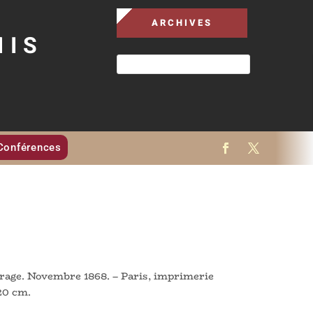
ARCHIVES
MIS
Conférences
irage. Novembre 1868. – Paris, imprimerie
 20 cm.