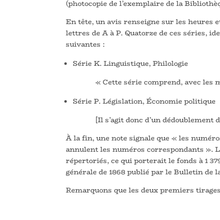
(photocopie de l’exemplaire de la Bibliothè
En tête, un avis renseigne sur les heures e
lettres de A à P. Quatorze de ces séries, ide
suivantes :
Série K. Linguistique, Philologie
« Cette série comprend, avec les m
Série P. Législation, Économie politique
[Il s’agit donc d’un dédoublement de
À la fin, une note signale que « les numér
annulent les numéros correspondants ». Les
répertoriés, ce qui porterait le fonds à 1 
générale de 1868 publié par le Bulletin de l
Remarquons que les deux premiers tirages