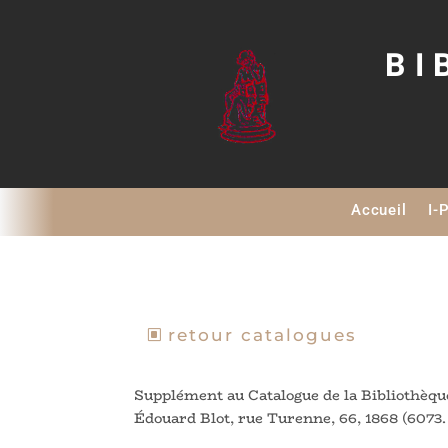
BI
Accueil
I-
retour catalogues
Supplément au Catalogue de la Bibliothèqu
Édouard Blot, rue Turenne, 66, 1868 (6073. 