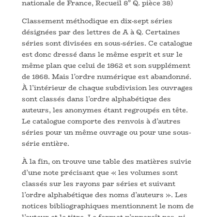
nationale de France, Recueil 8° Q. pièce 38)
Classement méthodique en dix-sept séries
désignées par des lettres de A à Q. Certaines
séries sont divisées en sous-séries. Ce catalogue
est donc dressé dans le même esprit et sur le
même plan que celui de 1862 et son supplément
de 1868. Mais l’ordre numérique est abandonné.
À l’intérieur de chaque subdivision les ouvrages
sont classés dans l’ordre alphabétique des
auteurs, les anonymes étant regroupés en tête.
Le catalogue comporte des renvois à d’autres
séries pour un même ouvrage ou pour une sous-
série entière.
À la fin, on trouve une table des matières suivie
d’une note précisant que « les volumes sont
classés sur les rayons par séries et suivant
l’ordre alphabétique des noms d’auteurs ». Les
notices bibliographiques mentionnent le nom de
l’auteur et le titre. Le format n’apparaît pas, ni