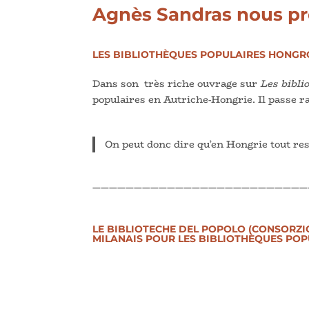
Agnès Sandras
nous pr
LES BIBLIOTHÈQUES POPULAIRES HONGRO
Dans son très riche ouvrage sur
Les bibli
populaires en Autriche-Hongrie. Il passe r
On peut donc dire qu’en Hongrie tout reste
——————————————————————————
LE BIBLIOTECHE DEL POPOLO (CONSORZIO
MILANAIS POUR LES BIBLIOTHÈQUES POP