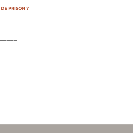
 DE PRISON ?
—————