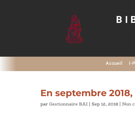
BI
Accueil
I-
En septembre 2018, 
par
Gestionnaire BAI
|
Sep 12, 2018
|
Non c