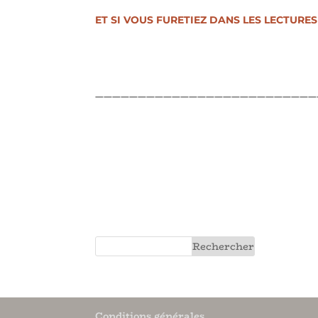
ET SI VOUS FURETIEZ DANS LES LECTURES
——————————————————————————
Conditions générales