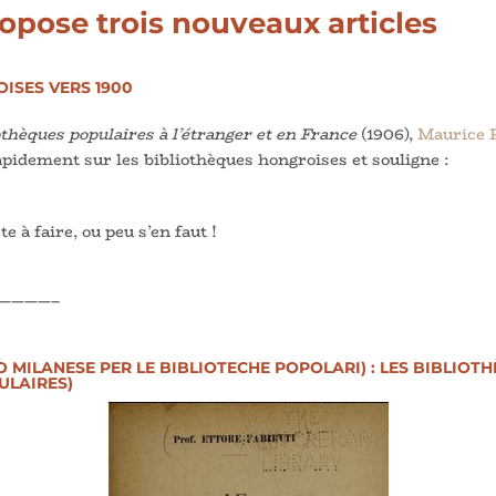
opose trois nouveaux articles
ISES VERS 1900
othèques populaires à l’étranger et en France
(1906),
Maurice P
apidement sur les bibliothèques hongroises et souligne :
 à faire, ou peu s’en faut !
————–
 MILANESE PER LE BIBLIOTECHE POPOLARI) : LES BIBLIO
ULAIRES)