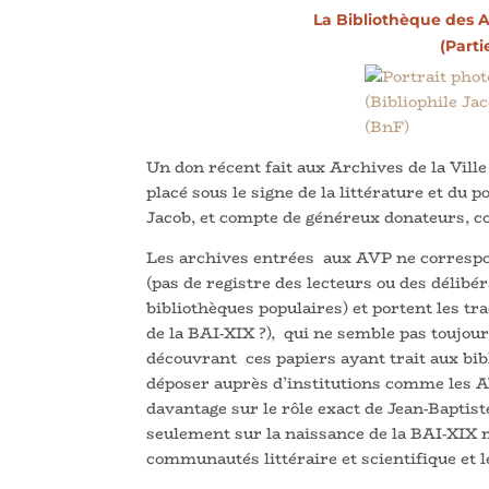
La Bibliothèque des A
(Parti
Un don récent fait aux Archives de la Vill
placé sous le signe de la littérature et du 
Jacob, et compte de généreux donateurs, 
Les archives entrées aux AVP ne correspon
(pas de registre des lecteurs ou des délib
bibliothèques populaires) et portent les tr
de la BAI-XIX ?), qui ne semble pas toujour
découvrant ces papiers ayant trait aux bib
déposer auprès d’institutions comme les AV
davantage sur le rôle exact de Jean-Baptiste
seulement sur la naissance de la BAI-XIX m
communautés littéraire et scientifique et l