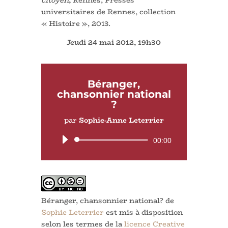
universitaires de Rennes, collection
« Histoire », 2013.
Jeudi 24 mai 2012, 19h30
Béranger,
chansonnier national
?
par
Sophie-Anne Leterrier
Lecteur
00:00
audio
Béranger, chansonnier national?
de
Sophie Leterrier
est mis à disposition
selon les termes de la
licence Creative