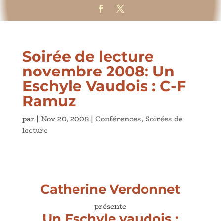
Soirée de lecture
novembre 2008: Un
Eschyle Vaudois : C-F
Ramuz
par
|
Nov 20, 2008
|
Conférences
,
Soirées de
lecture
Catherine Verdonnet
présente
Un Eschyle vaudois :