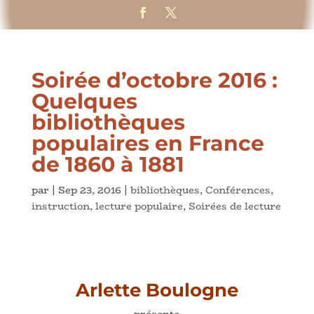
Soirée d’octobre 2016 :
Quelques
bibliothèques
populaires en France
de 1860 à 1881
par
|
Sep 23, 2016
|
bibliothèques
,
Conférences
,
instruction
,
lecture populaire
,
Soirées de lecture
Arlette Boulogne
présente