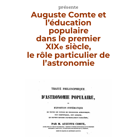
présente
Auguste Comte et
l’éducation
populaire
dans le premier
XIX
siècle,
e
le rôle particulier de
l’astronomie