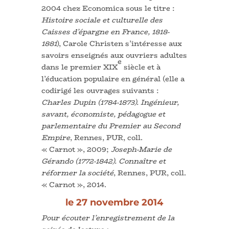
2004 chez Economica sous le titre :
Histoire sociale et culturelle des
Caisses d’épargne en France, 1818-
1881
), Carole Christen s’intéresse aux
savoirs enseignés aux ouvriers adultes
e
dans le premier XIX
siècle et à
l’éducation populaire en général (elle a
codirigé les ouvrages suivants :
Charles Dupin (1784-1873). Ingénieur,
savant, économiste, pédagogue et
parlementaire du Premier au Second
Empire
, Rennes, PUR, coll.
« Carnot », 2009;
Joseph-Marie de
Gérando (1772-1842). Connaître et
réformer la société
, Rennes, PUR, coll.
« Carnot », 2014.
le 27 novembre 2014
Pour écouter l’enregistrement de la