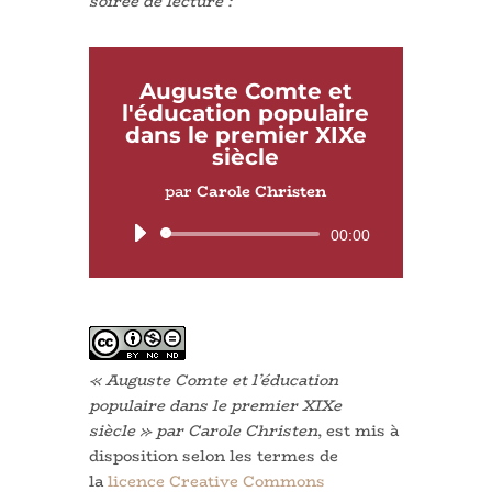
soirée de lecture :
Auguste Comte et
l'éducation populaire
dans le premier XIXe
siècle
par
Carole Christen
Lecteur
00:00
audio
« Auguste Comte et l’éducation
populaire dans le premier XIXe
siècle » par Carole Christen
, est mis à
disposition selon les termes de
la
licence Creative Commons