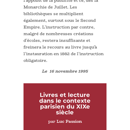
l’appoint de la publicité et ce, dès la
Monarchie de Juillet. Les
bibliothèques se multiplient
également, surtout sous le Second
Empire. L’instruction par contre,
malgré de nombreuses créations
d’écoles, restera insuffisante et
freinera le recours au livre jusqu’à
l’instauration en 1882 de l’instruction
obligatoire.
Le 16 novembre 1995
Livres et lecture
dans le contexte
parisien du XIXe
siècle
par
Luc Passion