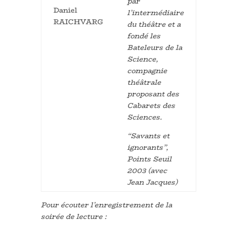
par
Daniel
l’intermédiaire
RAICHVARG
du théâtre et a
fondé les
Bateleurs de la
Science,
compagnie
théâtrale
proposant des
Cabarets des
Sciences.
“Savants et
ignorants”,
Points Seuil
2003 (avec
Jean Jacques)
Pour écouter l’enregistrement de la
soirée de lecture :