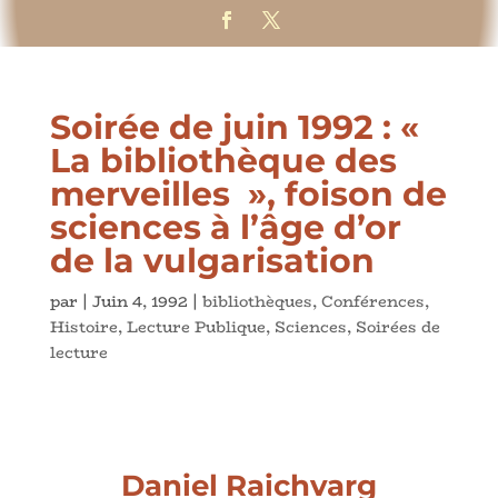
Soirée de juin 1992 : «
La bibliothèque des
merveilles », foison de
sciences à l’âge d’or
de la vulgarisation
par
|
Juin 4, 1992
|
bibliothèques
,
Conférences
,
Histoire
,
Lecture Publique
,
Sciences
,
Soirées de
lecture
Daniel Raichvarg