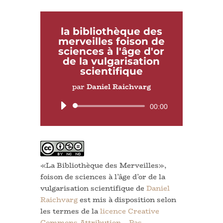
la bibliothèque des
merveilles foison de
sciences à l'âge d'or
de la vulgarisation
scientifique
par
Daniel Raichvarg
Lecteur
00:00
audio
«La Bibliothèque des Merveilles»,
foison de sciences à l’âge d’or de la
vulgarisation scientifique
de
Daniel
Raichvarg
est mis à disposition selon
les termes de la
licence Creative
Commons Attribution – Pas