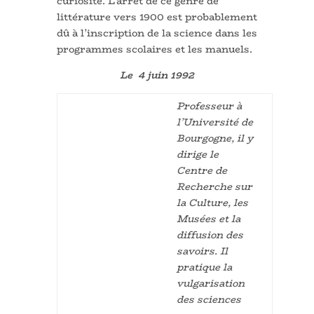
curiosité. L’arrêt de ce genre de
littérature vers 1900 est probablement
dû à l’inscription de la science dans les
programmes scolaires et les manuels.
Le 4 juin 1992
Professeur à
l’Université de
Bourgogne, il y
dirige le
Centre de
Recherche sur
la Culture, les
Musées et la
diffusion des
savoirs. Il
pratique la
vulgarisation
des sciences