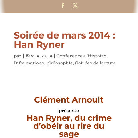
Soirée de mars 2014 :
Han Ryner
par
|
Fév 14, 2014
|
Conférences
,
Histoire
,
Informations
,
philosophie
,
Soirées de lecture
Clément Arnoult
présente
Han Ryner, du crime
d’obéir au rire du
sage