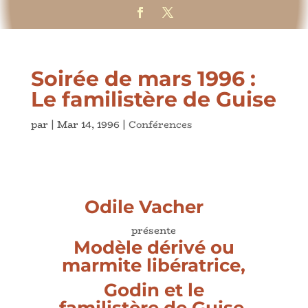
Soirée de mars 1996 :
Le familistère de Guise
par
|
Mar 14, 1996
|
Conférences
Odile Vacher
présente
Modèle dérivé ou
marmite libératrice,
Godin et le
familistère de Guise