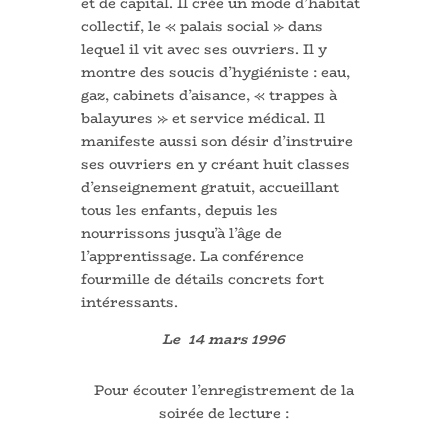
et de capital. Il crée un mode d’habitat
collectif, le « palais social » dans
lequel il vit avec ses ouvriers. Il y
montre des soucis d’hygiéniste : eau,
gaz, cabinets d’aisance, « trappes à
balayures » et service médical. Il
manifeste aussi son désir d’instruire
ses ouvriers en y créant huit classes
d’enseignement gratuit, accueillant
tous les enfants, depuis les
nourrissons jusqu’à l’âge de
l’apprentissage. La conférence
fourmille de détails concrets fort
intéressants.
Le 14 mars 1996
Pour écouter l’enregistrement de la
soirée de lecture :