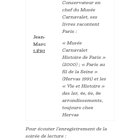
Conservateur en
chef du Musée
Carnavalet
, ses
livres racontent
Paris :
Jean-
«
Musée
Marc
Carnavalet
LÉRI
Histoire de Paris
»
(2000) ; «
Paris au
fil de la Seine
»
(Hervas 1991) et les
« Vie et Histoire »
des ler, 4e, 6e, 8e
arrondissements
,
toujours chez
Hervas
Pour écouter l’enregistrement de la
soirée de lecture :