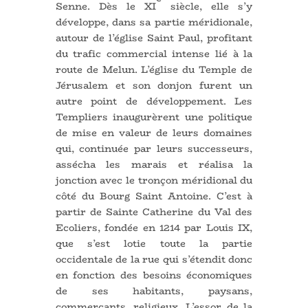
Senne. Dès le XI
siècle, elle s’y
développe, dans sa partie méridionale,
autour de l’église Saint Paul, profitant
du trafic commercial intense lié à la
route de Melun. L’église du Temple de
Jérusalem et son donjon furent un
autre point de développement. Les
Templiers inaugurèrent une politique
de mise en valeur de leurs domaines
qui, continuée par leurs successeurs,
assécha les marais et réalisa la
jonction avec le tronçon méridional du
côté du Bourg Saint Antoine. C’est à
partir de Sainte Catherine du Val des
Ecoliers, fondée en 1214 par Louis IX,
que s’est lotie toute la partie
occidentale de la rue qui s’étendit donc
en fonction des besoins économiques
de ses habitants, paysans,
commerçants, religieux. L’essor de la