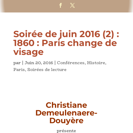
Soirée de juin 2016 (2) :
1860 : Paris change de
visage
par
|
Juin 20, 2016
|
Conférences
,
Histoire
,
Paris
,
Soirées de lecture
Christiane
Demeulenaere-
Douyère
présente