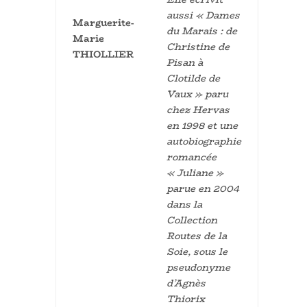
aussi « Dames
Marguerite-
du Marais : de
Marie
Christine de
THIOLLIER
Pisan à
Clotilde de
Vaux » paru
chez Hervas
en 1998 et une
autobiographie
romancée
« Juliane »
parue en 2004
dans la
Collection
Routes de la
Soie, sous le
pseudonyme
d’Agnès
Thiorix