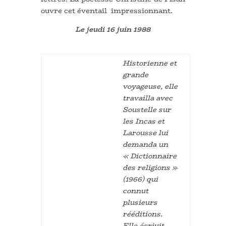
ouvre cet éventail impressionnant.
Le jeudi 16 juin 1988
Historienne et
grande
voyageuse, elle
travailla avec
Soustelle sur
les Incas et
Larousse lui
demanda un
« Dictionnaire
des religions »
(1966) qui
connut
plusieurs
rééditions.
Elle écrivit