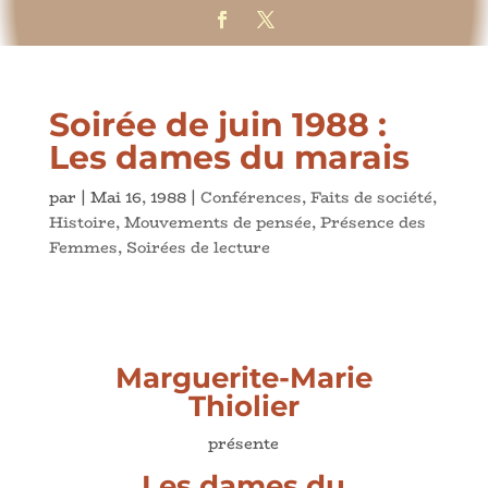
Soirée de juin 1988 :
Les dames du marais
par
|
Mai 16, 1988
|
Conférences
,
Faits de société
,
Histoire
,
Mouvements de pensée
,
Présence des
Femmes
,
Soirées de lecture
Marguerite-Marie
Thiolier
présente
Les dames du