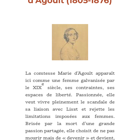
d’Agoult (1805-1876)
La comtesse Marie d’Agoult apparaît
ici comme une femme galvanisée par
e
le XIX
siècle, ses contraintes, ses
espaces de liberté. Passionnée, elle
veut vivre pleinement le scandale de
sa liaison avec Liszt et rejette les
limitations imposées aux femmes.
Brisée par la mort d’une grande
passion partagée, elle choisit de ne pas
mourir mais de « devenir » et devient,