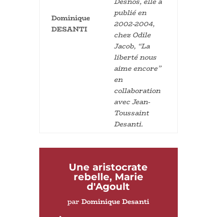
Desnos, elle a
publié en
Dominique
2002-2004,
DESANTI
chez Odile
Jacob, “La
liberté nous
aime encore”
en
collaboration
avec Jean-
Toussaint
Desanti.
Une aristocrate
rebelle, Marie
d'Agoult
par
Dominique Desanti