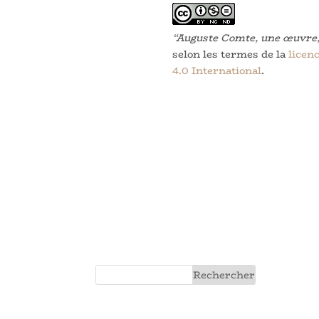
“Auguste Comte, une œuvre, 
selon les termes de la
licen
4.0 International
.