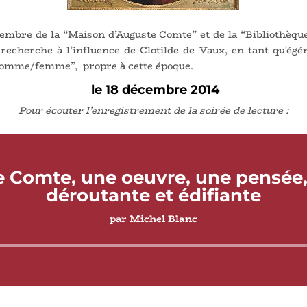
embre de la “Maison d’Auguste Comte” et de la “Bibliothèque
echerche à l’influence de Clotilde de Vaux, en tant qu’égé
homme/femme”, propre à cette époque.
le 18 décembre 2014
Pour écouter l’enregistrement de la soirée de lecture :
 Comte, une oeuvre, une pensée,
déroutante et édifiante
par
Michel Blanc
Lecteur
audio