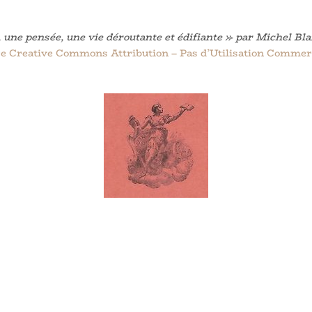
une pensée, une vie déroutante et édifiante » par Michel Bl
ce Creative Commons Attribution – Pas d’Utilisation Commerc