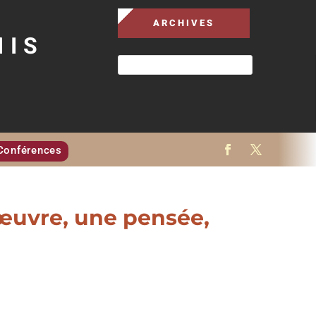
ARCHIVES
MIS
Conférences
œuvre, une pensée,