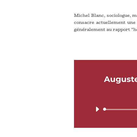
Michel Blanc, sociologue, m
consacre actuellement une r
généralement au rapport “
Auguste