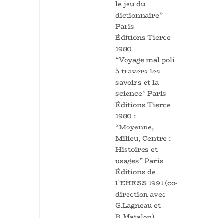
le jeu du
dictionnaire”
Paris
Éditions Tierce
1980
“Voyage mal poli
à travers les
savoirs et la
science” Paris
Éditions Tierce
1980 :
“Moyenne,
Milieu, Centre :
Histoires et
usages” Paris
Éditions de
l’EHESS 1991 (co-
direction avec
G.Lagneau et
B.Matalon)