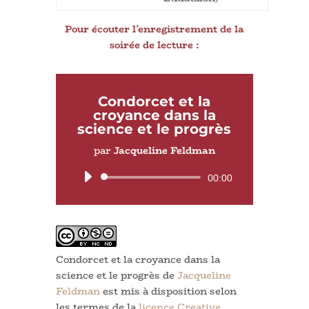
Pour écouter l’enregistrement de la
soirée de lecture :
Condorcet et la
croyance dans la
science et le progrès
par
Jacqueline Feldman
Lecteur
00:00
audio
Condorcet et la croyance dans la
science et le progrès
de
Jacqueline
Feldman
est mis à disposition selon
les termes de la
licence Creative