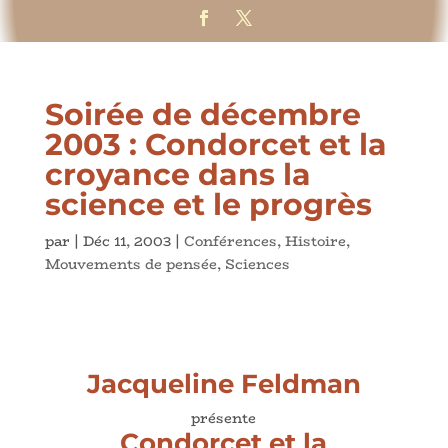
Soirée de décembre
2003 : Condorcet et la
croyance dans la
science et le progrès
par
|
Déc 11, 2003
|
Conférences
,
Histoire
,
Mouvements de pensée
,
Sciences
Jacqueline Feldman
présente
Condorcet et la