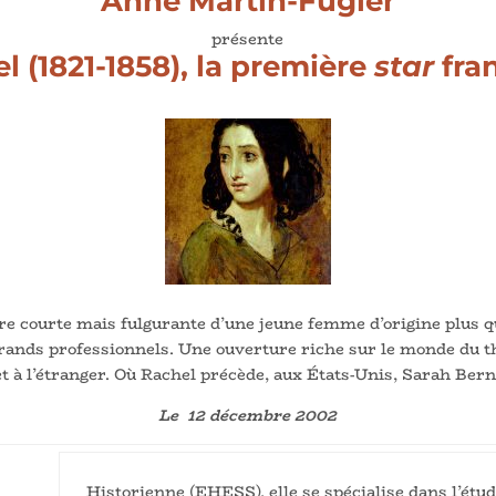
Anne Martin-Fugier
présente
l (1821-1858), la première
star
fra
re courte mais fulgurante d’une jeune femme d’origine plus 
rands professionnels. Une ouverture riche sur le monde du t
t à l’étranger. Où Rachel précède, aux États-Unis, Sarah Ber
Le 12 décembre 2002
Historienne (EHESS), elle se spécialise dans l’étude