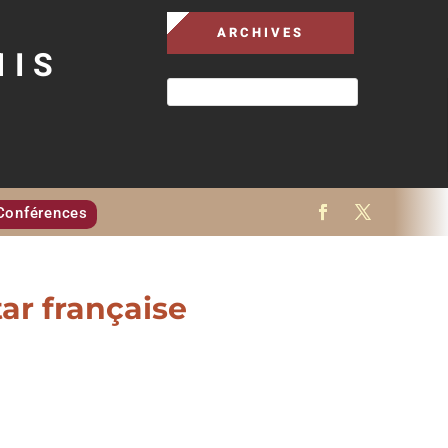
ARCHIVES
MIS
Conférences
ar française