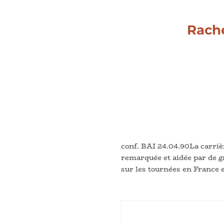
Rache
conf. BAI 24.04.90La carriè
remarquée et aidée par de g
sur les tournées en France e