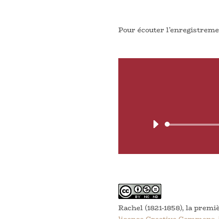
Pour écouter l’enregistremen
Rachel (1821-1858), la premi
licence Creative Commons At