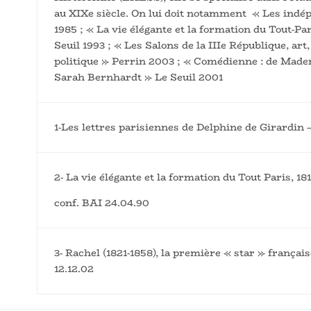
au XIXe siècle. On lui doit notamment « Les indé
1985 ; « La vie élégante et la formation du Tout-Pa
Seuil 1993 ; « Les Salons de la IIIe République, art,
politique » Perrin 2003 ; « Comédienne : de Made
Sarah Bernhardt » Le Seuil 2001
1-Les lettres parisiennes de Delphine de Girardin 
R
2- La vie élégante et la formation du Tout Paris, 18
conf. BAI 24.04.90
3- Rachel (1821-1858), la première « star » françai
12.12.02