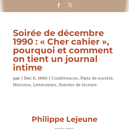
Soirée de décembre
1990 : « Cher cahier »,
pourquoi et comment
on tient un journal
intime
par
|
Déc 6, 1990
|
Conférences
,
Faits de société
,
Histoire
,
Littérature
,
Soirées de lecture
Philippe Lejeune
présente