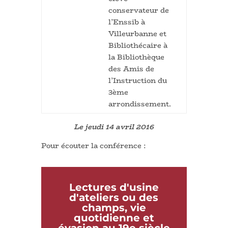
conservateur de
l’Enssib à
Villeurbanne et
Bibliothécaire à
la Bibliothèque
des Amis de
l’Instruction du
3ème
arrondissement.
Le jeudi 14 avril 2016
Pour écouter la conférence :
Lectures d'usine
d'ateliers ou des
champs, vie
quotidienne et
évasion au 19e siècle