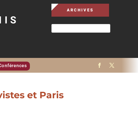
ARCHIVES
MIS
Conférences
vistes et Paris