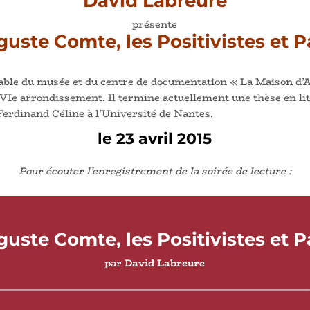
David Labreure
présente
uste Comte, les Positivistes et P
able du musée et du centre de documentation « La Maison d’A
 VIe arrondissement. Il termine actuellement une thèse en li
Ferdinand Céline à l’Université de Nantes.
le 23 avril 2015
Pour écouter l’enregistrement de la soirée de lecture :
uste Comte, les Positivistes et P
par
David Labreure
Lecteur
audio