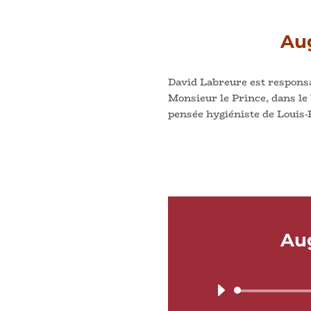
Aug
David Labreure est respons
Monsieur le Prince, dans le
pensée hygiéniste de Louis-
Aug