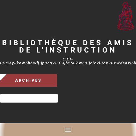
BIBLIOTHÈQUE DES AMIS
DE L'INSTRUCTION
@ET-
DC@eyJkeW5hbWljIjp0cnVlLCJjb250ZW50Ijoic2l0ZV90YWdsaW5lIi
ARCHIVES