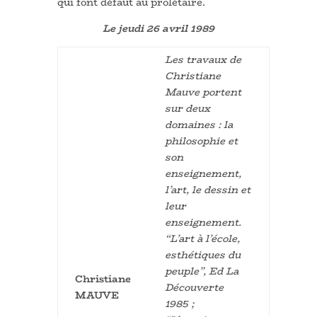
qui font défaut au prolétaire.
Le jeudi 26 avril 1989
Les travaux de
Christiane
Mauve portent
sur deux
domaines : la
philosophie et
son
enseignement,
l’art, le dessin et
leur
enseignement.
“L’art à l’école,
esthétiques du
peuple”, Ed La
Christiane
Découverte
MAUVE
1985 ;