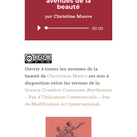
avenues de la
beauté
par
Christine Mauve
Lecteur
00:00
audio
Ouvrir à toutes les avenues de la
beauté de
Christiane Mauve
est mis à
disposition selon les termes de la
licence Creative Commons Attribution
– Pas d’Utilisation Commerciale – Pas
de Modification 4.0 International
.