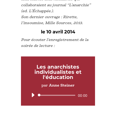
collaboraient au journal “L’anarchie”
(ed. L’Échappée.).
Son dernier ouvrage : Rirette,
l’insoumise, Mille Sources, 2013.
le 10 avril 2014
Pour écouter l’enregistrement de la
soirée de lecture :
Les anarchistes
individualistes et
l'éducation
par
Anne Steiner
Lecteur
00:00
audio