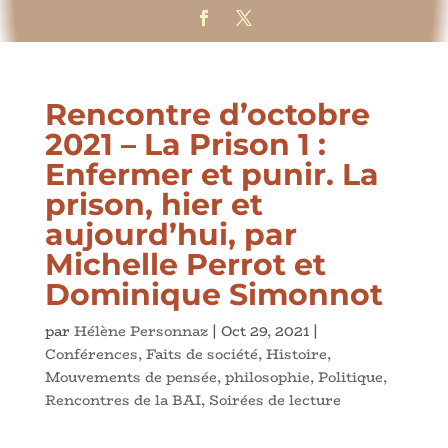
Rencontre d’octobre
2021 – La Prison 1 :
Enfermer et punir. La
prison, hier et
aujourd’hui, par
Michelle Perrot et
Dominique Simonnot
par
Hélène Personnaz
|
Oct 29, 2021
|
Conférences
,
Faits de société
,
Histoire
,
Mouvements de pensée
,
philosophie
,
Politique
,
Rencontres de la BAI
,
Soirées de lecture