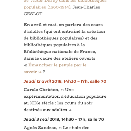
de Victor Duruy dans les bibliothèques
populaires (1860-1914).
Jean-Charles
GESLOT
En avril et mai, on parlera des cours
d’adultes (qui ont entraîné la création
de bibliothèques populaires) et des
bibliothèques populaires à la
Bibliothèque nationale de France,
dans le cadre des ateliers ouverts
«
Émanciper le peuple par le
savoir »
?
Jeudi 12 avril
2018, 14h30 – 17h, salle 70
Carole Christen,
« Une
expérimentation d’éducation populaire
au XIXe siècle : les cours du soir
destinés aux adultes »
Jeudi 3 mai
2018, 14h30 – 17h, salle 70
Agnès Sandras,
« Le choix des