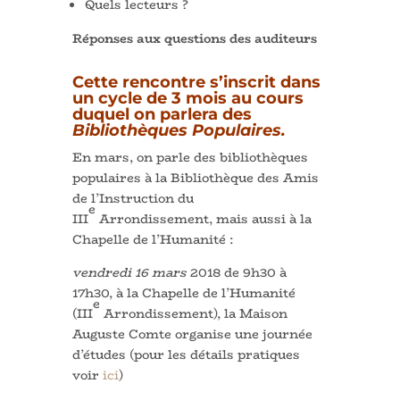
Quels lecteurs ?
Réponses aux questions des auditeurs
Cette rencontre s’inscrit dans
un cycle de 3 mois au cours
duquel on parlera des
Bibliothèques Populaires.
En mars, on parle des bibliothèques
populaires à la Bibliothèque des Amis
de l’Instruction du
e
III
Arrondissement, mais aussi à la
Chapelle de l’Humanité :
vendredi 16 mars
2018 de 9h30 à
17h30,
à la Chapelle de l’Humanité
e
(III
Arrondissement), la Maison
Auguste Comte organise une journée
d’études (pour les détails pratiques
voir
ici
)