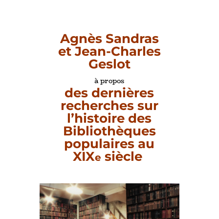
Agnès Sandras
et Jean-Charles
Geslot
à propos
des dernières
recherches sur
l’histoire des
Bibliothèques
populaires au
XIX
siècle
e