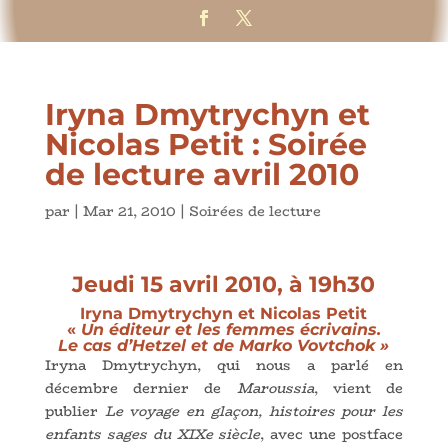
Iryna Dmytrychyn et
Nicolas Petit : Soirée
de lecture avril 2010
par
|
Mar 21, 2010
|
Soirées de lecture
Jeudi 15 avril 2010, à 19h30
Iryna Dmytrychyn et Nicolas Petit
«
Un éditeur et les femmes écrivains.
Le cas d’Hetzel et de Marko Vovtchok
»
Iryna Dmytrychyn, qui nous a parlé en
décembre dernier de
Maroussia
, vient de
publier
Le voyage en glaçon, histoires pour les
enfants sages du
XIXe siècle
, avec une postface