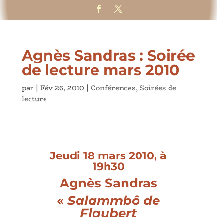
Agnès Sandras : Soirée
de lecture mars 2010
par
|
Fév 26, 2010
|
Conférences
,
Soirées de
lecture
Jeudi 18 mars 2010, à
19h30
Agnès Sandras
«
Salammbô de
Flaubert