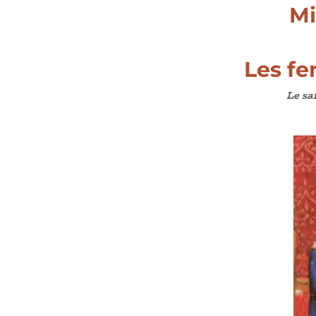
Mi
Les fe
Le sa