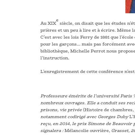
e
Au XIX
siècle, on disait que les études n’é
prières et un peu à lire et à écrire. Même l
C’est avec les lois Ferry de 1881 que l’école
pour les garçons… mais pas forcément ave
bibliothèque, Michelle Perrot nous propose
l’instruction.
L’enregistrement de cette conférence n’est
Professeure émérite de l’université Paris 
nombreux ouvrages. Elle a conduit ses rech
prisons, vie privée
(Histoire de chambres
,
notamment codirigé avec Georges Duby
L’
reçu, en 2014, le prix Simone de Beauvoir 
signalera :
Mélancolie ouvrière,
Grasset, 2