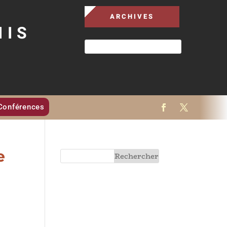
ARCHIVES
MIS
Conférences
e