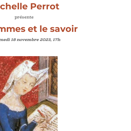
chelle Perrot
présente
mmes et le savoir
medi 18 novembre
2023, 17h