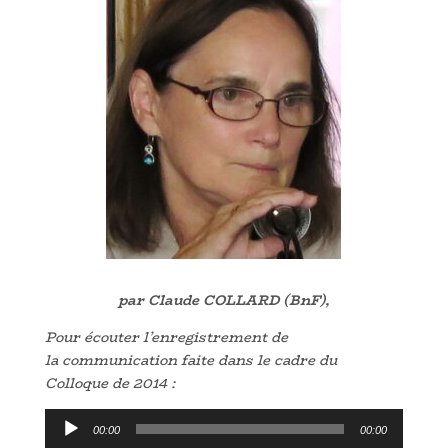
par Claude COLLARD (BnF),
Pour écouter l’enregistrement de
la
communication faite dans le cadre du
Colloque de 2014
:
Lecteur
00:00
00:00
audio