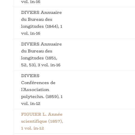
vol. in-16
DIVERS Annuaire
du Bureau des
longitudes (1844), 1
vol. in-16
DIVERS Annuaire
du Bureau des
longitudes (1851,
52, 53), 3 vol. in-16
DIVERS
Conférences de
l’Association
polytechn. (1859), 1
vol. in-12
FIGUIER L. Année
scientifique (1857),
1 vol. in-12