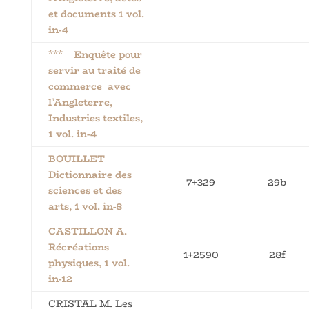
et documents 1 vol.
in-4
*** Enquête pour
servir au traité de
commerce avec
l’Angleterre,
Industries textiles,
1 vol. in-4
BOUILLET
Dictionnaire des
7+329
29b
sciences et des
arts, 1 vol. in-8
CASTILLON A.
Récréations
1+2590
28f
physiques, 1 vol.
in-12
CRISTAL M. Les