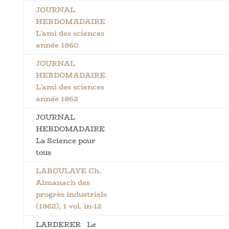
JOURNAL
HEBDOMADAIRE
L’ami des sciences
année 1860
JOURNAL
HEBDOMADAIRE
L’ami des sciences
année 1862
JOURNAL
HEBDOMADAIRE
La Science pour
tous
LABOULAYE Ch.
Almanach des
progrès industriels
(1862), 1 vol. in-12
LARDERER Le