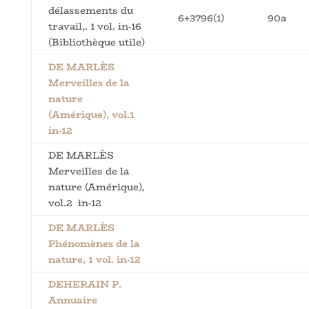
délassements du
6+3796(1)
90a
travail,. 1 vol. in-16
(Bibliothèque utile)
DE MARLÈS
Merveilles de la
nature
(Amérique), vol.1
in-12
DE MARLÈS
Merveilles de la
nature (Amérique),
vol.2 in-12
DE MARLÈS
Phénomènes de la
nature, 1 vol. in-12
DEHERAIN P.
Annuaire