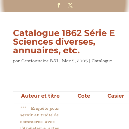
Catalogue 1862 Série E
Sciences diverses,
annuaires, etc.
par
Gestionnaire BAI
|
Mar 5, 2005
|
Catalogue
Auteur et titre
Cote
Casier
*** Enquête pour
servir au traité de
commerce avec
l’Angleterre, actes