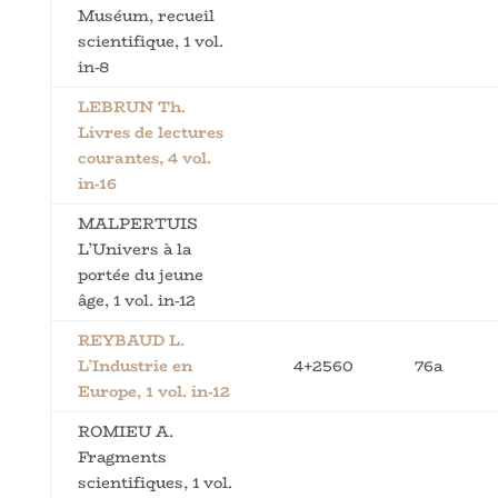
Muséum, recueil
scientifique, 1 vol.
in-8
LEBRUN Th.
Livres de lectures
courantes, 4 vol.
in-16
MALPERTUIS
L’Univers à la
portée du jeune
âge, 1 vol. in-12
REYBAUD L.
L’Industrie en
4+2560
76a
Europe, 1 vol. in-12
ROMIEU A.
Fragments
scientifiques, 1 vol.