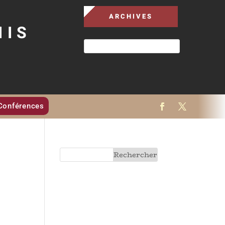
ARCHIVES
MIS
Conférences
e