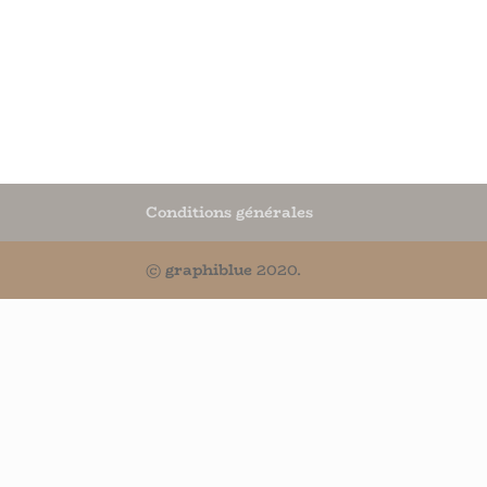
Conditions générales
©
graphiblue
2020.